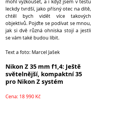
mohl vyzkoušet, a i když jsem v testu 
leckdy tvrdší, jako přísný otec na dítě, 
chtěl bych vidět více takových 
objektivů. Pojďte se podívat se mnou, 
jak si dvě různá ohniska stojí a jestli 
se vám také budou líbit.
Text a foto: Marcel Jašek
Nikon Z 35 mm f1,4: Ještě 
světelnější, kompaktní 35 
pro Nikon Z systém
Cena: 18 990 Kč