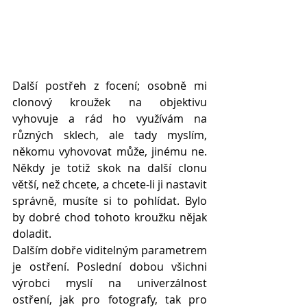
Další postřeh z focení; osobně mi 
clonový kroužek na objektivu 
vyhovuje a rád ho využívám na 
různých sklech, ale tady myslím, 
někomu vyhovovat může, jinému ne. 
Někdy je totiž skok na další clonu 
větší, než chcete, a chcete-li ji nastavit 
správně, musíte si to pohlídat. Bylo 
by dobré chod tohoto kroužku nějak 
doladit. 
Dalším dobře viditelným parametrem 
je ostření. Poslední dobou všichni 
výrobci myslí na univerzálnost 
ostření, jak pro fotografy, tak pro 