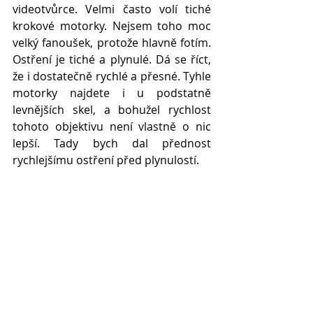
videotvůrce. Velmi často volí tiché 
krokové motorky. Nejsem toho moc 
velký fanoušek, protože hlavně fotím. 
Ostření je tiché a plynulé. Dá se říct, 
že i dostatečně rychlé a přesné. Tyhle 
motorky najdete i u podstatně 
levnějších skel, a bohužel rychlost 
tohoto objektivu není vlastně o nic 
lepší. Tady bych dal přednost 
rychlejšímu ostření před plynulostí.