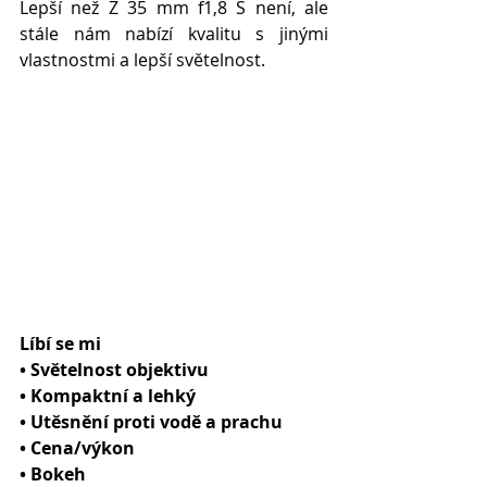
Lepší než Z 35 mm f1,8 S není, ale 
stále nám nabízí kvalitu s jinými 
vlastnostmi a lepší světelnost.
Líbí se mi
• Světelnost objektivu
• Kompaktní a lehký
• Utěsnění proti vodě a prachu
• Cena/výkon
• Bokeh