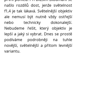
našlo rozdílů dost, jenže světelnost 
f1,4 je tak lákavá. Světelnější objektiv 
ale nemusí být nutně vždy ostřejší 
nebo technicky dokonalejší. 
Nebudeme řešit, který objektiv je 
lepší a jaký si vybrat. Dnes se prostě 
podíváme podrobněji na tuhle 
novější, světelnější a přitom levnější 
variantu.