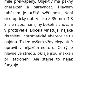
mile překvapený. Objektiv má pěkný 
charakter a barevnost. Hlavním 
tahákem je určitě světelnost. Není 
sice opticky dobrý jako Z 35 mm f1,8 
S, ale nabízí nám jiný bokeh a chování 
v protisvětle. Docela vinětuje, nějaké 
zkreslení i chromatická aberace se tu 
najdou. To lze ovšem vždy elegantně 
upravit v nějakém editoru. Ostrý je 
hlavně ve středu, okraje jsou měkké i 
při zaclonění. Ale stejně to nějak 
funguje.