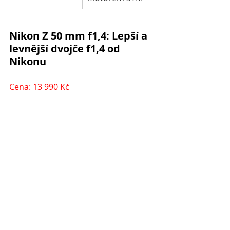
Nikon Z 50 mm f1,4: Lepší a 
levnější dvojče f1,4 od 
Nikonu
Cena: 13 990 Kč
Když se na trhu objevil relativně levný 