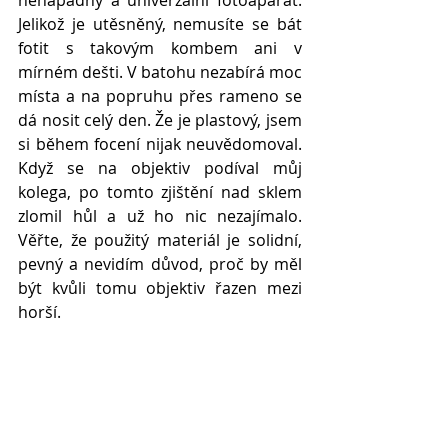
Jelikož je utěsněný, nemusíte se bát 
fotit s takovým kombem ani v 
mírném dešti. V batohu nezabírá moc 
místa a na popruhu přes rameno se 
dá nosit celý den. Že je plastový, jsem 
si během focení nijak neuvědomoval. 
Když se na objektiv podíval můj 
kolega, po tomto zjištění nad sklem 
zlomil hůl a už ho nic nezajímalo. 
Věřte, že použitý materiál je solidní, 
pevný a nevidím důvod, proč by měl 
být kvůli tomu objektiv řazen mezi 
horší.