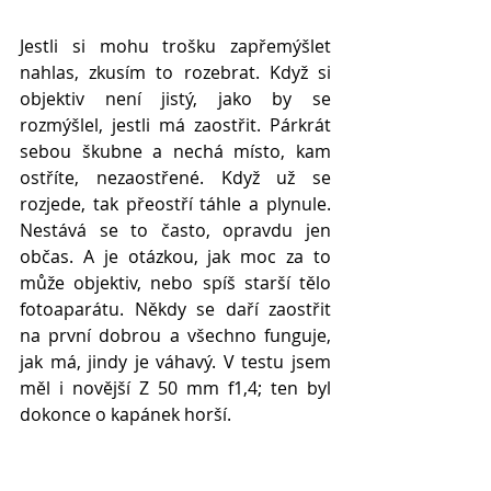
Jestli si mohu trošku zapřemýšlet 
nahlas, zkusím to rozebrat. Když si 
objektiv není jistý, jako by se 
rozmýšlel, jestli má zaostřit. Párkrát 
sebou škubne a nechá místo, kam 
ostříte, nezaostřené. Když už se 
rozjede, tak přeostří táhle a plynule. 
Nestává se to často, opravdu jen 
občas. A je otázkou, jak moc za to 
může objektiv, nebo spíš starší tělo 
fotoaparátu. Někdy se daří zaostřit 
na první dobrou a všechno funguje, 
jak má, jindy je váhavý. V testu jsem 
měl i novější Z 50 mm f1,4; ten byl 
dokonce o kapánek horší.