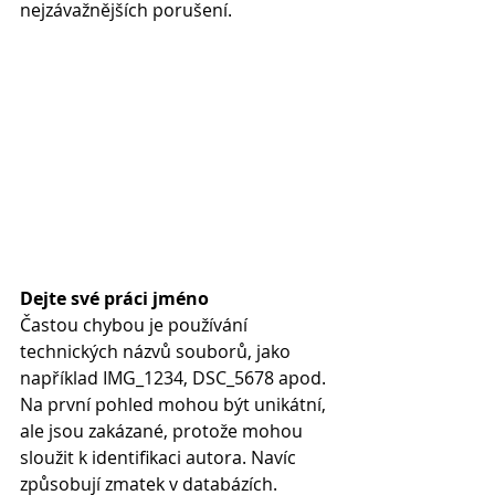
nejzávažnějších porušení.
Dejte své práci jméno
Častou chybou je používání 
technických názvů souborů, jako 
například IMG_1234, DSC_5678 apod. 
Na první pohled mohou být unikátní, 
ale jsou zakázané, protože mohou 
sloužit k identifikaci autora. Navíc 
způsobují zmatek v databázích. 