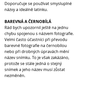
Doporučuje se používat smysluplné 
názvy a ideálně latinku.
BAREVNÁ A ČERNOBÍLÁ
Rád bych upozornil ještě na jednu 
chybu spojenou s názvem fotografie. 
Velmi často účastníci při převodu 
barevné fotografie na černobílou 
nebo při drobných úpravách mění 
název snímku. To je však zakázáno, 
protože se stále jedná o stejný 
snímek a jeho název musí zůstat 
nezměněn.