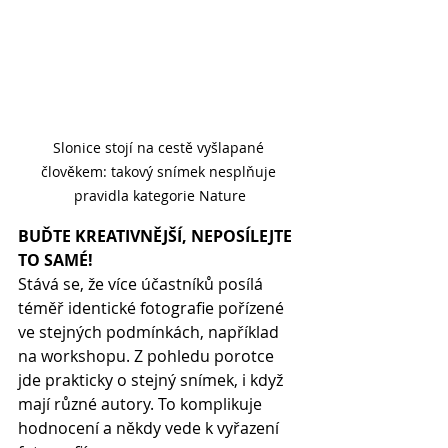
Slonice stojí na cestě vyšlapané 
člověkem: takový snímek nesplňuje 
pravidla kategorie Nature
BUĎTE KREATIVNĚJŠÍ, NEPOSÍLEJTE 
TO SAMÉ!
Stává se, že více účastníků posílá 
téměř identické fotografie pořízené 
ve stejných podmínkách, například 
na workshopu. Z pohledu porotce 
jde prakticky o stejný snímek, i když 
mají různé autory. To komplikuje 
hodnocení a někdy vede k vyřazení 