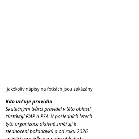
Jakékoliv nápisy na fotkách jsou zakázány
Kdo určuje pravidla
Skutečnými tvůrci pravidel v této oblasti 
zůstávají FIAP a PSA. V posledních letech 
tyto organizace aktivně směřují k 
sjednocení požadavků a od roku 2026 
se jejich pravidla v mnoha ohledech 