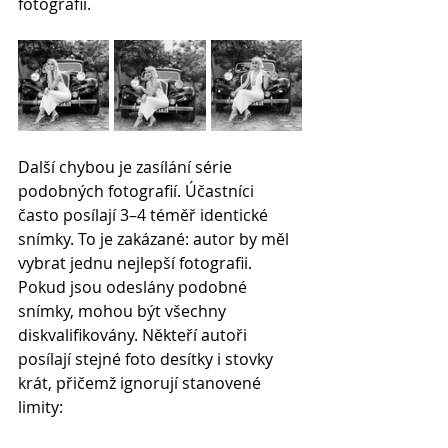
fotografií.
Další chybou je zasílání série 
podobných fotografií. Účastníci 
často posílají 3–4 téměř identické 
snímky. To je zakázané: autor by měl 
vybrat jednu nejlepší fotografii. 
Pokud jsou odeslány podobné 
snímky, mohou být všechny 
diskvalifikovány. Někteří autoři 
posílají stejné foto desítky i stovky 
krát, přičemž ignorují stanovené 
limity: