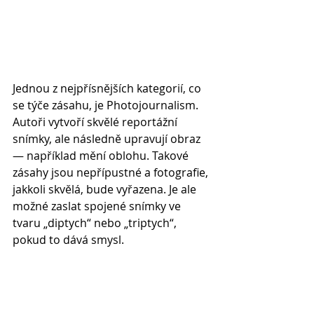
Jednou z nejpřísnějších kategorií, co 
se týče zásahu, je Photojournalism. 
Autoři vytvoří skvělé reportážní 
snímky, ale následně upravují obraz 
— například mění oblohu. Takové 
zásahy jsou nepřípustné a fotografie, 
jakkoli skvělá, bude vyřazena. Je ale 
možné zaslat spojené snímky ve 
tvaru „diptych“ nebo „triptych“, 
pokud to dává smysl.