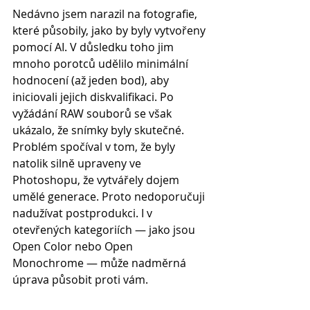
Nedávno jsem narazil na fotografie, 
které působily, jako by byly vytvořeny 
pomocí AI. V důsledku toho jim 
mnoho porotců udělilo minimální 
hodnocení (až jeden bod), aby 
iniciovali jejich diskvalifikaci. Po 
vyžádání RAW souborů se však 
ukázalo, že snímky byly skutečné. 
Problém spočíval v tom, že byly 
natolik silně upraveny ve 
Photoshopu, že vytvářely dojem 
umělé generace. Proto nedoporučuji 
nadužívat postprodukci. I v 
otevřených kategoriích — jako jsou 
Open Color nebo Open 
Monochrome — může nadměrná 
úprava působit proti vám.