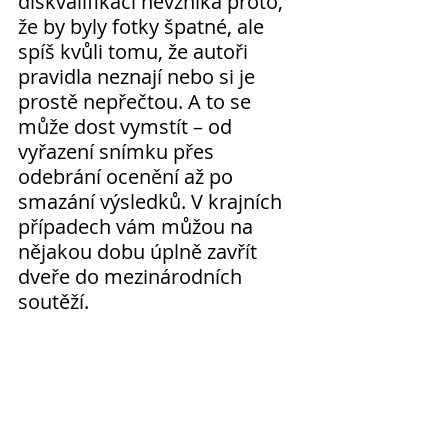
diskvalifikací nevzniká proto, 
že by byly fotky špatné, ale 
spíš kvůli tomu, že autoři 
pravidla neznají nebo si je 
prostě nepřečtou. A to se 
může dost vymstít – od 
vyřazení snímku přes 
odebrání ocenění až po 
smazání výsledků. V krajních 
případech vám můžou na 
nějakou dobu úplně zavřít 
dveře do mezinárodních 
soutěží.