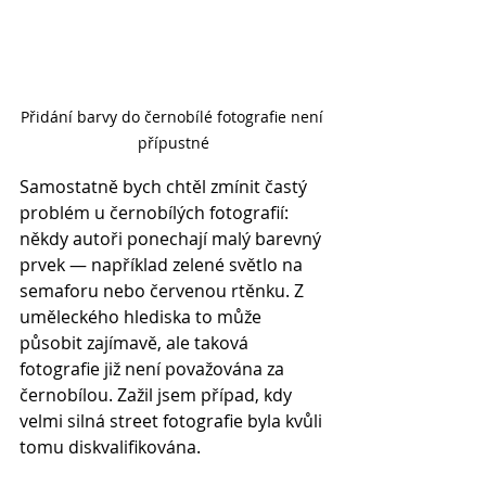
Přidání barvy do černobílé fotografie není 
přípustné
Samostatně bych chtěl zmínit častý 
problém u černobílých fotografií: 
někdy autoři ponechají malý barevný 
prvek — například zelené světlo na 
semaforu nebo červenou rtěnku. Z 
uměleckého hlediska to může 
působit zajímavě, ale taková 
fotografie již není považována za 
černobílou. Zažil jsem případ, kdy 
velmi silná street fotografie byla kvůli 
tomu diskvalifikována.