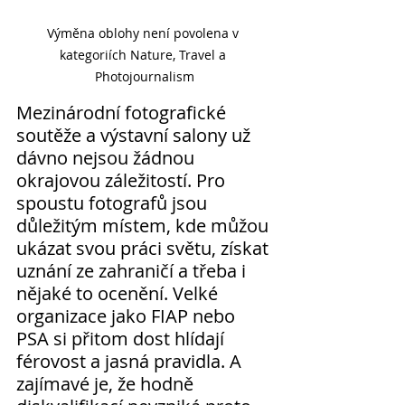
Výměna oblohy není povolena v 
kategoriích Nature, Travel a 
Photojournalism
Mezinárodní fotografické 
soutěže a výstavní salony už 
dávno nejsou žádnou 
okrajovou záležitostí. Pro 
spoustu fotografů jsou 
důležitým místem, kde můžou 
ukázat svou práci světu, získat 
uznání ze zahraničí a třeba i 
nějaké to ocenění. Velké 
organizace jako FIAP nebo 
PSA si přitom dost hlídají 
férovost a jasná pravidla. A 
zajímavé je, že hodně 