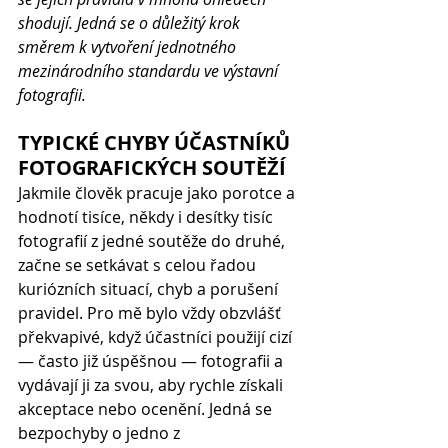
shodují. Jedná se o důležitý krok 
směrem k vytvoření jednotného 
mezinárodního standardu ve výstavní 
fotografii.
TYPICKÉ CHYBY ÚČASTNÍKŮ 
FOTOGRAFICKÝCH SOUTĚŽÍ
Jakmile člověk pracuje jako porotce a 
hodnotí tisíce, někdy i desítky tisíc 
fotografií z jedné soutěže do druhé, 
začne se setkávat s celou řadou 
kuriózních situací, chyb a porušení 
pravidel. Pro mě bylo vždy obzvlášť 
překvapivé, když účastníci použijí cizí 
— často již úspěšnou — fotografii a 
vydávají ji za svou, aby rychle získali 
akceptace nebo ocenění. Jedná se 
bezpochyby o jedno z 