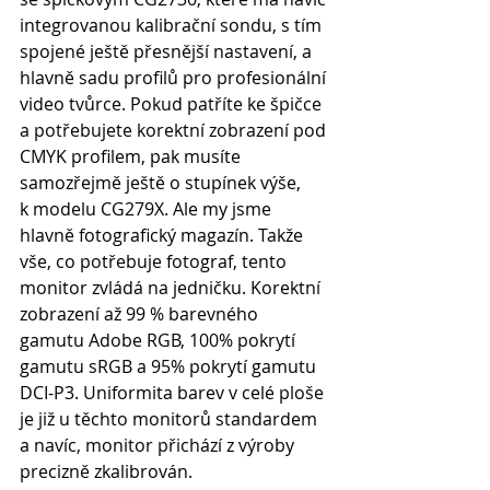
integrovanou kalibrační sondu, s tím 
spojené ještě přesnější nastavení, a 
hlavně sadu profilů pro profesionální 
video tvůrce. Pokud patříte ke špičce 
a potřebujete korektní zobrazení pod 
CMYK profilem, pak musíte 
samozřejmě ještě o stupínek výše, 
k modelu CG279X. Ale my jsme 
hlavně fotografický magazín. Takže 
vše, co potřebuje fotograf, tento 
monitor zvládá na jedničku. Korektní 
zobrazení až 99 % barevného 
gamutu Adobe RGB, 100% pokrytí 
gamutu sRGB a 95% pokrytí gamutu 
DCI-P3. Uniformita barev v celé ploše 
je již u těchto monitorů standardem 
a navíc, monitor přichází z výroby 
precizně zkalibrován.