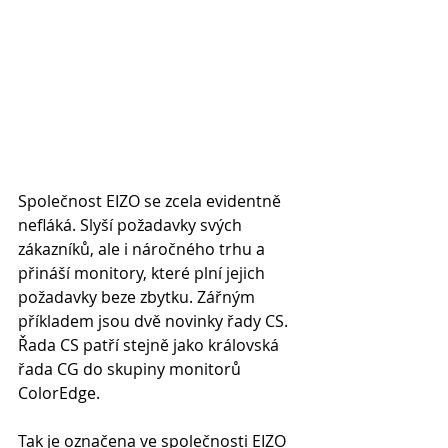
Společnost EIZO se zcela evidentně 
nefláká. Slyší požadavky svých 
zákazníků, ale i náročného trhu a 
přináší monitory, které plní jejich 
požadavky beze zbytku. Zářným 
příkladem jsou dvě novinky řady CS. 
Řada CS patří stejně jako královská 
řada CG do skupiny monitorů 
ColorEdge.
Tak je označena ve společnosti EIZO 