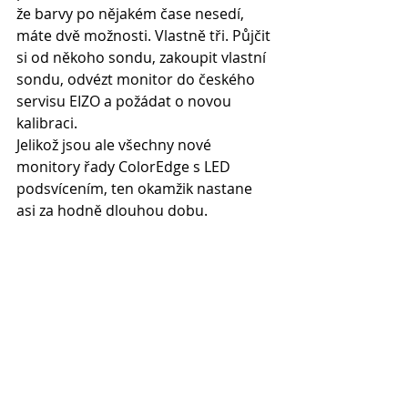
že barvy po nějakém čase nesedí, 
máte dvě možnosti. Vlastně tři. Půjčit 
si od někoho sondu, zakoupit vlastní 
sondu, odvézt monitor do českého 
servisu EIZO a požádat o novou 
kalibraci.
Jelikož jsou ale všechny nové 
monitory řady ColorEdge s LED 
podsvícením, ten okamžik nastane 
asi za hodně dlouhou dobu.