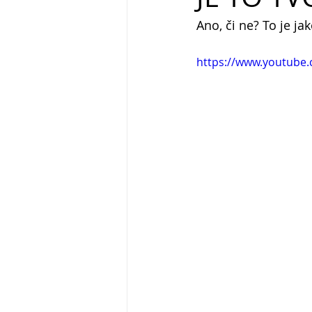
Ano, či ne? To je ja
https://www.youtube