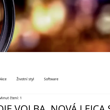
Akce
Životní styl
Software
Minut čtení: 1
OJE VOLBA. NOVÁ LEICA 