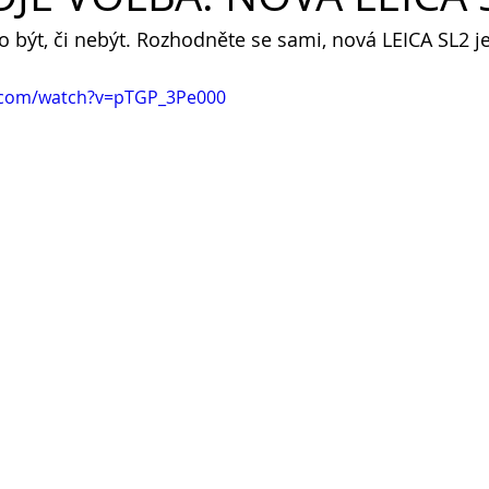
ko být, či nebýt. Rozhodněte se sami, nová LEICA SL2 je
.com/watch?v=pTGP_3Pe000