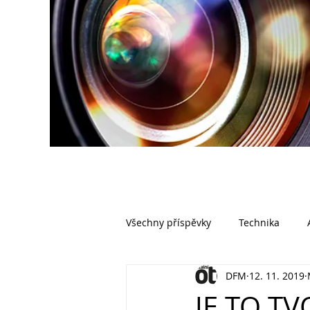
Všechny příspěvky
Technika
DFM
12. 11. 2019
JE TO TV