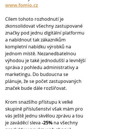
www.fomio.cz
Cílem tohoto rozhodnutí je 
zkonsolidovat všechny zastupované 
značky pod jednu digitální platformu 
a nabídnout tak zákazníkům 
kompletní nabídku výrobků na 
jednom místě. Nezanedbatelnou 
výhodou je také jednodušší a levnější 
správa z pohledu administrativy a 
marketingu. Do budoucna se 
plánuje, že se počet zastupovaných 
značek bude dále rozšiřovat. 
Krom snazšího přístupu k velké 
skupině příslušenství však mám pro 
vás ještě jednu skvělou zprávu a tou 
je zaváděcí sleva 
-25% 
na všechny 