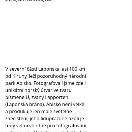
V severní části Laponska, asi 100 km 
od Kiruny, leží pozoruhodný národní 
park Abisko. Fotografovali jsme zde i 
unikátní horský útvar ve tvaru 
písmene U, zvaný Lapporten 
(Laponská brána). Abisko není velké 
a produkuje jen malé světelné 
znečištění, jeho liduprázdné okolí je 
tedy velmi vhodné pro fotografování 