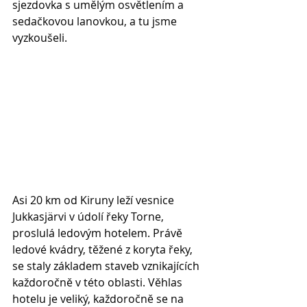
sjezdovka s umělým osvětlením a 
sedačkovou lanovkou, a tu jsme 
vyzkoušeli.
Asi 20 km od Kiruny leží vesnice 
Jukkasjärvi v údolí řeky Torne, 
proslulá ledovým hotelem. Právě 
ledové kvádry, těžené z koryta řeky, 
se staly základem staveb vznikajících 
každoročně v této oblasti. Věhlas 
hotelu je veliký, každoročně se na 