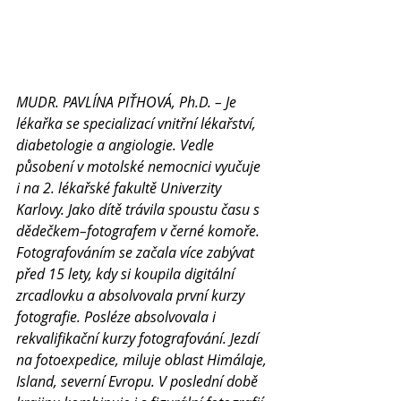
MUDR. PAVLÍNA PIŤHOVÁ, Ph.D. – Je 
lékařka se specializací vnitřní lékařství, 
diabetologie a angiologie. Vedle 
působení v motolské nemocnici vyučuje 
i na 2. lékařské fakultě Univerzity 
Karlovy. Jako dítě trávila spoustu času s 
dědečkem–fotografem v černé komoře. 
Fotografováním se začala více zabývat 
před 15 lety, kdy si koupila digitální 
zrcadlovku a absolvovala první kurzy 
fotografie. Posléze absolvovala i 
rekvalifikační kurzy fotografování. Jezdí 
na fotoexpedice, miluje oblast Himálaje, 
Island, severní Evropu. V poslední době 