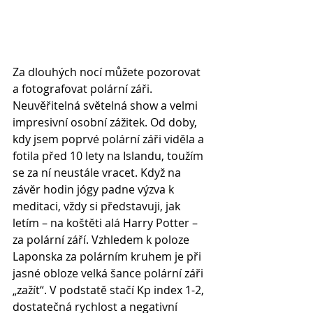
Za dlouhých nocí můžete pozorovat 
a fotografovat polární záři. 
Neuvěřitelná světelná show a velmi 
impresivní osobní zážitek. Od doby, 
kdy jsem poprvé polární záři viděla a 
fotila před 10 lety na Islandu, toužím 
se za ní neustále vracet. Když na 
závěr hodin jógy padne výzva k 
meditaci, vždy si představuji, jak 
letím – na koštěti alá Harry Potter – 
za polární září. Vzhledem k poloze 
Laponska za polárním kruhem je při 
jasné obloze velká šance polární záři 
„zažít“. V podstatě stačí Kp index 1-2, 
dostatečná rychlost a negativní 