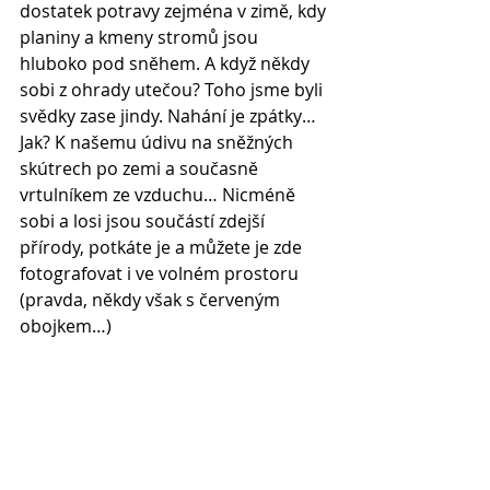
dostatek potravy zejména v zimě, kdy 
planiny a kmeny stromů jsou 
hluboko pod sněhem. A když někdy 
sobi z ohrady utečou? Toho jsme byli 
svědky zase jindy. Nahání je zpátky…
Jak? K našemu údivu na sněžných 
skútrech po zemi a současně 
vrtulníkem ze vzduchu… Nicméně 
sobi a losi jsou součástí zdejší 
přírody, potkáte je a můžete je zde 
fotografovat i ve volném prostoru 
(pravda, někdy však s červeným 
obojkem…)