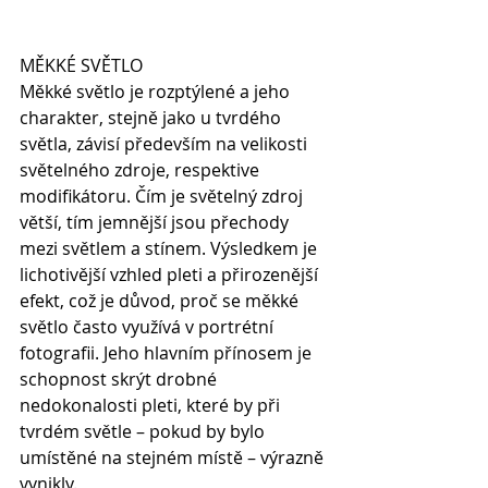
MĚKKÉ SVĚTLO
Měkké světlo je rozptýlené a jeho 
charakter, stejně jako u tvrdého 
světla, závisí především na velikosti 
světelného zdroje, respektive 
modifikátoru. Čím je světelný zdroj 
větší, tím jemnější jsou přechody 
mezi světlem a stínem. Výsledkem je 
lichotivější vzhled pleti a přirozenější 
efekt, což je důvod, proč se měkké 
světlo často využívá v portrétní 
fotografii. Jeho hlavním přínosem je 
schopnost skrýt drobné 
nedokonalosti pleti, které by při 
tvrdém světle – pokud by bylo 
umístěné na stejném místě – výrazně 
vynikly.