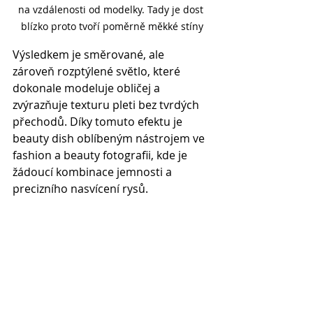
na vzdálenosti od modelky. Tady je dost 
blízko proto tvoří poměrně měkké stíny
Výsledkem je směrované, ale 
zároveň rozptýlené světlo, které 
dokonale modeluje obličej a 
zvýrazňuje texturu pleti bez tvrdých 
přechodů. Díky tomuto efektu je 
beauty dish oblíbeným nástrojem ve 
fashion a beauty fotografii, kde je 
žádoucí kombinace jemnosti a 
precizního nasvícení rysů.