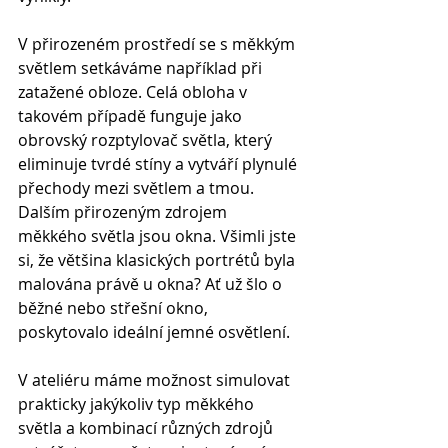
V přirozeném prostředí se s měkkým 
světlem setkáváme například při 
zatažené obloze. Celá obloha v 
takovém případě funguje jako 
obrovský rozptylovač světla, který 
eliminuje tvrdé stíny a vytváří plynulé 
přechody mezi světlem a tmou. 
Dalším přirozeným zdrojem 
měkkého světla jsou okna. Všimli jste 
si, že většina klasických portrétů byla 
malována právě u okna? Ať už šlo o 
běžné nebo střešní okno, 
poskytovalo ideální jemné osvětlení.
V ateliéru máme možnost simulovat 
prakticky jakýkoliv typ měkkého 
světla a kombinací různých zdrojů 