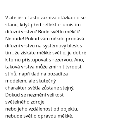
V ateliéru často zaznívá otázka: co se 
stane, když před reflektor umístím 
difuzní vrstvu? Bude světlo měkčí? 
Nebude! Pokud vám někdo prodává 
difuzní vrstvu na systémový blesk s 
tím, že získáte měkké světlo, je dobré 
k tomu přistupovat s rezervou. Ano, 
taková vrstva může zmírnit tvrdost 
stínů, například na pozadí za 
modelem, ale skutečný
charakter světla zůstane stejný. 
Dokud se nezmění velikost 
světelného zdroje
nebo jeho vzdálenost od objektu, 
nebude světlo opravdu měkké.