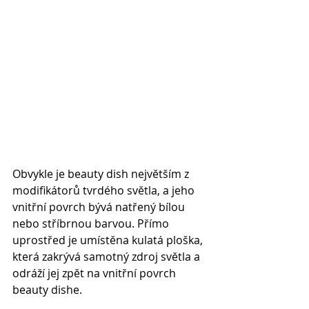
Obvykle je beauty dish největším z 
modifikátorů tvrdého světla, a jeho 
vnitřní povrch bývá natřený bílou 
nebo stříbrnou barvou. Přímo 
uprostřed je umístěna kulatá ploška, 
která zakrývá samotný zdroj světla a 
odráží jej zpět na vnitřní povrch 
beauty dishe.