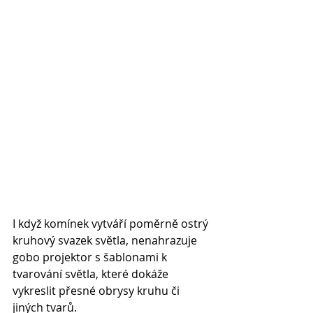
I když komínek vytváří poměrně ostrý 
kruhový svazek světla, nenahrazuje 
gobo projektor s šablonami k 
tvarování světla, které dokáže 
vykreslit přesné obrysy kruhu či 
jiných tvarů. 