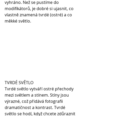
vyhráno. Než se pustíme do 
modifikátorů, je dobré si ujasnit, co 
vlastně znamená tvrdé (ostré) a co 
měkké světlo.
TVRDÉ SVĚTLO
Tvrdé světlo vytváří ostré přechody 
mezi světlem a stínem. Stíny jsou 
výrazné, což přidává fotografii 
dramatičnost a kontrast. Tvrdé 
světlo se hodí, když chcete zdůraznit 