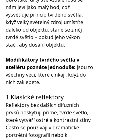
nám jeví jako malý bod, což 
vysvětluje princip tvrdého světla: 
když velký světelný zdroj umístíte 
daleko od objektu, stane se z něj 
tvrdé světlo – pokud jeho výkon 
stačí, aby dosáhl objektu.
Modifikátory tvrdého světla v 
ateliéru poznáte jednoduše:
 jsou to 
všechny věci, které cinkají, když do 
nich zaklepete.
1 Klasické reflektory
Reflektory bez dalších difuzních 
prvků poskytují přímé, tvrdé světlo, 
které vytváří ostré a kontrastní stíny. 
Často se používají v dramatické 
portrétní fotografii nebo k 