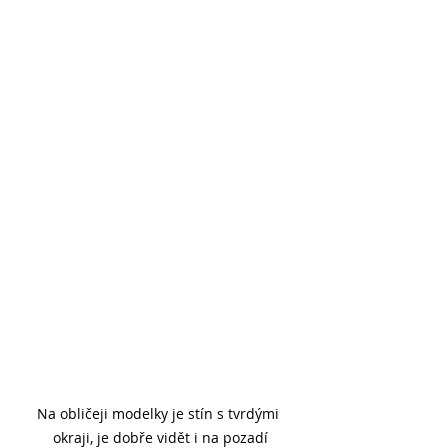
Na obličeji modelky je stín s tvrdými 
okraji, je dobře vidět i na pozadí