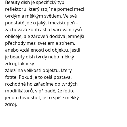
Beauty dish je specifický typ 
reflektoru, který stojí na pomezí mezi 
tvrdým a měkkým světlem. Ve své 
podstatě jde o jakýsi mezistupeň – 
zachovává kontrast a tvarování rysů 
obličeje, ale zároveň dodává jemnější 
přechody mezi světlem a stínem, 
anebo vzdálenosti od objektu. Jestli 
je beauty dish tvrdý nebo měkký 
zdroj, fakticky
záleží na velikosti objektu, který 
fotíte. Pokud je to celá postava, 
rozhodně ho zařadíme do tvrdých 
modifikátorů, v případě, že fotíte 
jenom headshot, je to spíše měkký 
zdroj.