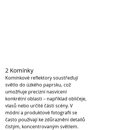
2 Komínky
Komínkové reflektory soustřeďují 
světlo do úzkého paprsku, což 
umožňuje precizní nasvícení 
konkrétní oblasti – například obličeje, 
vlasů nebo určité části scény. V 
módní a produktové fotografii se 
často používají ke zdůraznění detailů 
čistým, koncentrovaným světlem.