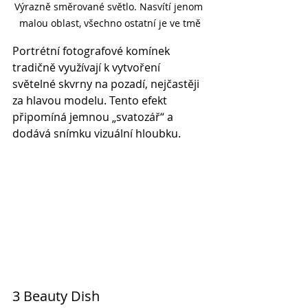
Výrazně směrované světlo. Nasvítí jenom 
malou oblast, všechno ostatní je ve tmě
Portrétní fotografové komínek 
tradičně využívají k vytvoření 
světelné skvrny na pozadí, nejčastěji 
za hlavou modelu. Tento efekt 
připomíná jemnou „svatozář“ a 
dodává snímku vizuální hloubku.
3 Beauty Dish