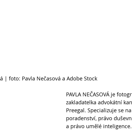
á | foto: Pavla Nečasová a Adobe Stock
PAVLA NEČASOVÁ je fotogr
zakladatelka advokátní kan
Preegal. Specializuje se n
poradenství, právo duševní
a právo umělé inteligence. 