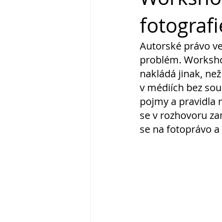
fotografi
Autorské právo ve 
problém. Workshop
nakládá jinak, než
v médiích bez souh
pojmy a pravidla 
se v rozhovoru za
se na fotoprávo a 