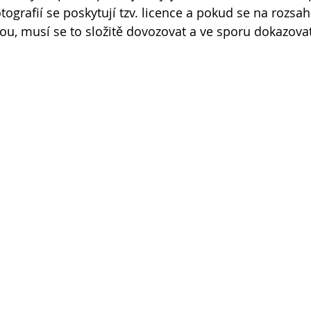
otografií se poskytují tzv. licence a pokud se na rozsah
u, musí se to složitě dovozovat a ve sporu dokazovat