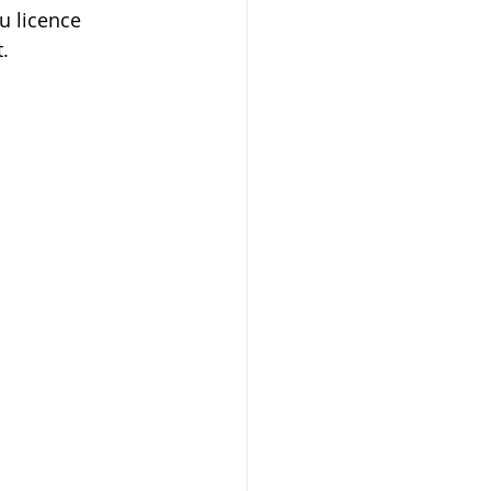
u licence 
.