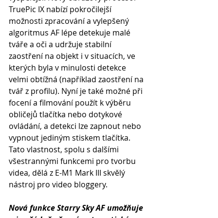
TruePic IX nabízí pokročilejší 
možnosti zpracování a vylepšený 
algoritmus AF lépe detekuje malé 
tváře a oči a udržuje stabilní 
zaostření na objekt i v situacích, ve 
kterých byla v minulosti detekce 
velmi obtížná (například zaostření na 
tvář z profilu). Nyní je také možné při 
focení a filmování použít k výběru 
obličejů tlačítka nebo dotykové 
ovládání, a detekci lze zapnout nebo 
vypnout jediným stiskem tlačítka. 
Tato vlastnost, spolu s dalšími 
všestrannými funkcemi pro tvorbu 
videa, dělá z E-M1 Mark III skvělý 
nástroj pro video bloggery.
Nová funkce Starry Sky AF umožňuje 