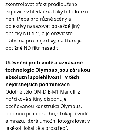
zkontrolovat efekt prodloužené 
expozice v hledáčku. Díky této funkci 
není třeba pro různé scény a 
objektivy nasazovat pokaždé jiný 
optický ND filtr, a je obzvláště 
užitečná pro objektivy, na které je 
obtížné ND filtr nasadit.
Utěsnění proti vodě a uznávané 
technologie Olympus jsou zárukou 
absolutní spolehlivosti i v těch 
nejdrsnějších podmínkách
Odolné tělo OM-D E-M1 Mark III z 
hořčíkové slitiny disponuje 
oceňovanou konstrukcí Olympus, 
odolnou proti prachu, stříkající vodě 
a mrazu, která umožní fotografovat v 
jakékoli lokalitě a prostředí.