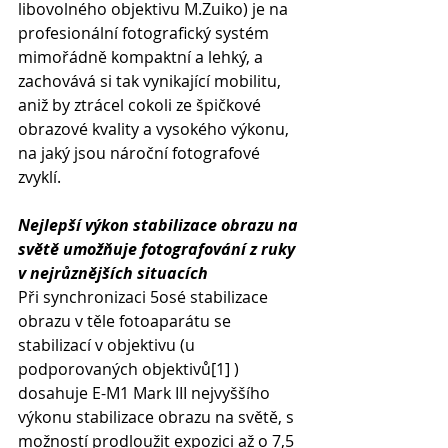
libovolného objektivu M.Zuiko) je na 
profesionální fotografický systém 
mimořádně kompaktní a lehký, a 
zachovává si tak vynikající mobilitu, 
aniž by ztrácel cokoli ze špičkové 
obrazové kvality a vysokého výkonu, 
na jaký jsou nároční fotografové 
zvyklí.
Nejlepší výkon stabilizace obrazu na 
světě umožňuje fotografování z ruky 
v nejrůznějších situacích
Při synchronizaci 5osé stabilizace 
obrazu v těle fotoaparátu se 
stabilizací v objektivu (u 
podporovaných objektivů[1] ) 
dosahuje E-M1 Mark III nejvyššího 
výkonu stabilizace obrazu na světě, s 
možností prodloužit expozici až o 7,5 