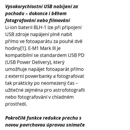
Vysokorychlostní USB nabíjení za 
pochodu – dokonce i během 
fotografování nebo filmování
Li-ion baterii BLH-1 lze při připojení 
USB zdroje napájení plně nabít 
přímo ve fotoaparátu za pouhé dvě 
hodiny[1]. E-M1 Mark III je 
kompatibilní se standardem USB PD 
(USB Power Delivery), který 
umožňuje napájet fotoaparát přímo 
z externí powerbanky a fotografovat 
tak prakticky po neomezený čas – 
užitečné zejména pro astrofotografii 
nebo fotografování v chladném 
prostředí.
Pokročilé funkce redukce prachu s 
novou povrchovou úpravou snímače 