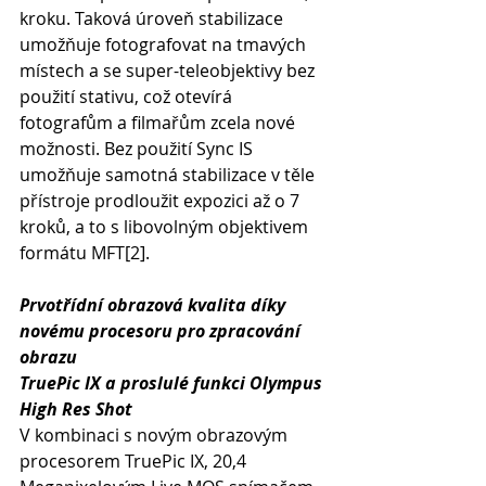
kroku. Taková úroveň stabilizace 
umožňuje fotografovat na tmavých 
místech a se super-teleobjektivy bez 
použití stativu, což otevírá 
fotografům a filmařům zcela nové 
možnosti. Bez použití Sync IS 
umožňuje samotná stabilizace v těle 
přístroje prodloužit expozici až o 7 
kroků, a to s libovolným objektivem 
formátu MFT[2].
Prvotřídní obrazová kvalita díky 
novému procesoru pro zpracování 
obrazu
TruePic IX a proslulé funkci Olympus 
High Res Shot
V kombinaci s novým obrazovým 
procesorem TruePic IX, 20,4 