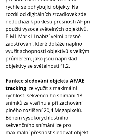
rychle se pohybující objekty. Na 
rozdíl od digitálních zrcadlovek zde 
nedochází k poklesu přesnosti AF při 
použití vysoce světelných objektivů. 
E-M1 Mark III nabízí velmi přesné 
zaostřování, které dokáže naplno 
využít schopnosti objektivů s velkým 
průměrem, jako jsou například 
objektivy se světelností f1.2.
Funkce sledování objektu AF/AE 
tracking
 lze využít s maximální 
rychlosti sekvenčního snímání 18 
snímků za vteřinu a při zachování 
plného rozlišení 20,4 Megapixelů. 
Během vysokorychlostního 
sekvenčního snímání lze pro 
maximální přesnost sledovat objekt 