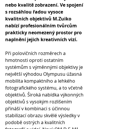
nebo kvalitě zobrazení. Ve spojení 
s rozsáhlou řadou vysoce 
kvalitních objektivů M.Zuiko 
nabízí profesionálním tvůrcům 
prakticky neomezený prostor pro 
naplnění jejich kreativních vizí.
Při polovičních rozměrech a 
hmotnosti oproti ostatním 
systémům s výměnnými objektivy je 
největší výhodou Olympusu úžasná 
mobilita kompaktního a lehkého 
fotografického systému, a to včetně 
objektivů. Široká nabídka výkonných 
objektivů s vysokým rozlišením 
přináší v kombinaci s účinnou 
stabilizací obrazu skvělé výsledky v 
podobě ostrých a kvalitních 