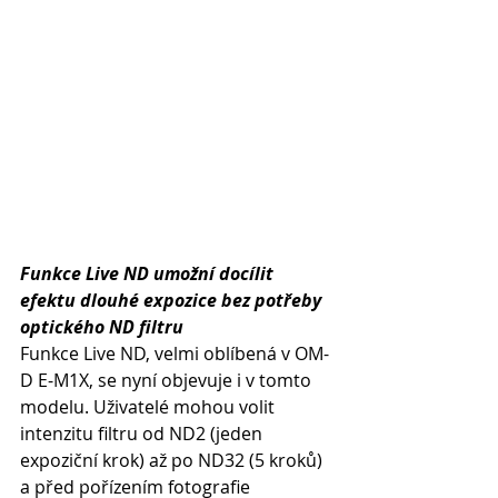
Funkce Live ND umožní docílit 
efektu dlouhé expozice bez potřeby 
optického ND filtru
Funkce Live ND, velmi oblíbená v OM-
D E-M1X, se nyní objevuje i v tomto 
modelu. Uživatelé mohou volit 
intenzitu filtru od ND2 (jeden 
expoziční krok) až po ND32 (5 kroků) 
a před pořízením fotografie 