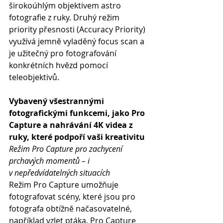
širokoúhlým objektivem astro 
fotografie z ruky. Druhý režim 
priority přesnosti (Accuracy Priority) 
využívá jemně vyladěný focus scan a 
je užitečný pro fotografování 
konkrétních hvězd pomocí 
teleobjektivů.
Vybavený všestrannými 
fotografickými funkcemi, jako Pro 
Capture a nahrávání 4K videa z 
ruky, které podpoří vaši kreativitu
Režim Pro Capture pro zachycení 
prchavých momentů – i 
v nepředvídatelných situacích
Režim Pro Capture umožňuje 
fotografovat scény, které jsou pro 
fotografa obtížně načasovatelné, 
například vzlet ptáka. Pro Capture 