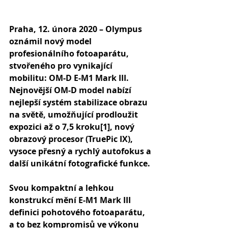
Praha, 12. února 2020 – Olympus 
oznámil nový model 
profesionálního fotoaparátu, 
stvořeného pro vynikající 
mobilitu: OM-D E-M1 Mark III. 
Nejnovější OM-D model nabízí 
nejlepší systém stabilizace obrazu 
na světě, umožňující prodloužit 
expozici až o 7,5 kroku[1], nový 
obrazový procesor (TruePic IX), 
vysoce přesný a rychlý autofokus a 
další unikátní fotografické funkce.
Svou kompaktní a lehkou 
konstrukcí mění E-M1 Mark III 
definici pohotového fotoaparátu, 
a to bez kompromisů ve výkonu 