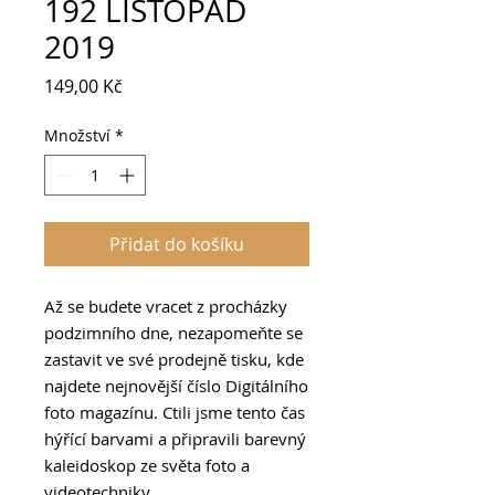
192 LISTOPAD
2019
Cena
149,00 Kč
Množství
*
Přidat do košíku
Až se budete vracet z procházky
podzimního dne, nezapomeňte se
zastavit ve své prodejně tisku, kde
najdete nejnovější číslo Digitálního
foto magazínu. Ctili jsme tento čas
hýřící barvami a připravili barevný
kaleidoskop ze světa foto a
videotechniky.