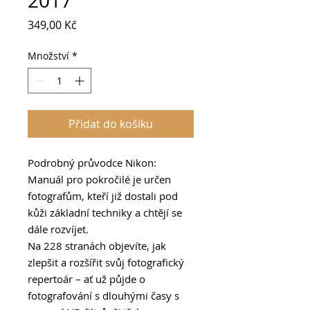
2017
Cena
349,00 Kč
Množství
*
Přidat do košíku
Podrobný průvodce Nikon:
Manuál pro pokročilé je určen
fotografům, kteří již dostali pod
kůži základní techniky a chtějí se
dále rozvíjet.
Na 228 stranách objevíte, jak
zlepšit a rozšířit svůj fotografický
repertoár – ať už půjde o
fotografování s dlouhými časy s