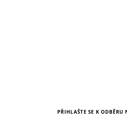
PŘIHLAŠTE SE K ODBĚRU