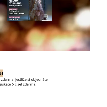
o!
 zdarma. Jestliže si objednáte
ískáte 6 čísel zdarma.