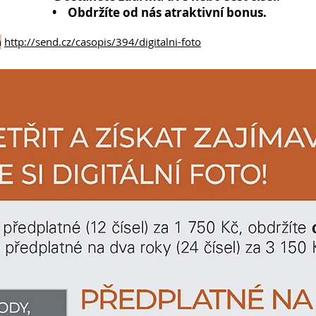
• Obdržíte od nás atraktivní bonus.
a
http://send.cz/casopis/394/digitalni-foto