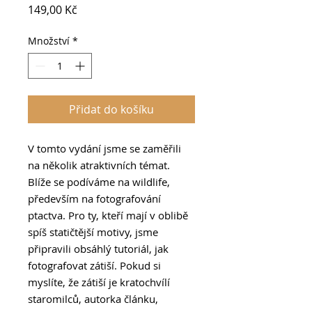
Cena
149,00 Kč
Množství
*
Přidat do košíku
V tomto vydání jsme se zaměřili
na několik atraktivních témat.
Blíže se podíváme na wildlife,
především na fotografování
ptactva. Pro ty, kteří mají v oblibě
spíš statičtější motivy, jsme
připravili obsáhlý tutoriál, jak
fotografovat zátiší. Pokud si
myslíte, že zátiší je kratochvílí
staromilců, autorka článku,