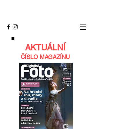
AKTUÁLNÍ
ČÍSLO MAGAZÍNU