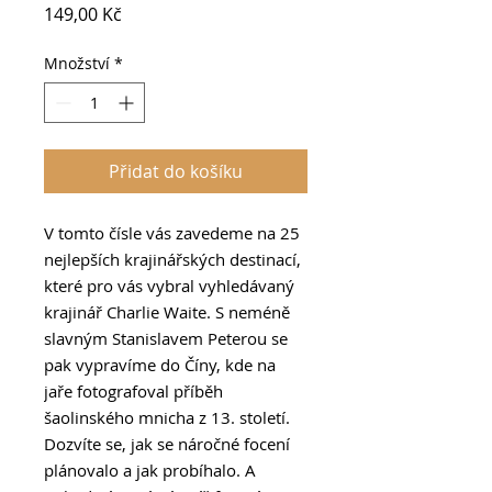
Cena
149,00 Kč
Množství
*
Přidat do košíku
V tomto čísle vás zavedeme na 25
nejlepších krajinářských destinací,
které pro vás vybral vyhledávaný
krajinář Charlie Waite. S neméně
slavným Stanislavem Peterou se
pak vypravíme do Číny, kde na
jaře fotografoval příběh
šaolinského mnicha z 13. století.
Dozvíte se, jak se náročné focení
plánovalo a jak probíhalo. A