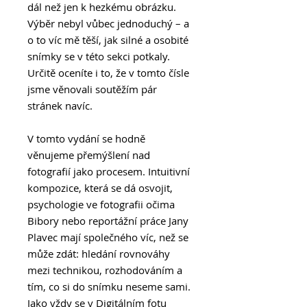
dál než jen k hezkému obrázku.
Výběr nebyl vůbec jednoduchý – a
o to víc mě těší, jak silné a osobité
snímky se v této sekci potkaly.
Určitě oceníte i to, že v tomto čísle
jsme věnovali soutěžím pár
stránek navíc.
V tomto vydání se hodně
věnujeme přemýšlení nad
fotografií jako procesem. Intuitivní
kompozice, která se dá osvojit,
psychologie ve fotografii očima
Bibory nebo reportážní práce Jany
Plavec mají společného víc, než se
může zdát: hledání rovnováhy
mezi technikou, rozhodováním a
tím, co si do snímku neseme sami.
Jako vždy se v Digitálním fotu