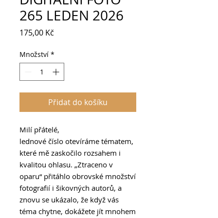
265 LEDEN 2026
Cena
175,00 Kč
Množství
*
Přidat do košíku
Milí přátelé,
lednové číslo otevíráme tématem,
které mě zaskočilo rozsahem i
kvalitou ohlasu. „Ztraceno v
oparu“ přitáhlo obrovské množství
fotografií i šikovných autorů, a
znovu se ukázalo, že když vás
téma chytne, dokážete jít mnohem