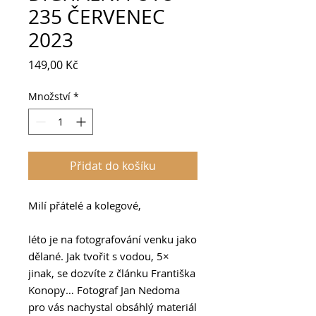
235 ČERVENEC
2023
Cena
149,00 Kč
Množství
*
Přidat do košíku
Milí přátelé a kolegové,
léto je na fotografování venku jako
dělané. Jak tvořit s vodou, 5×
jinak, se dozvíte z článku Františka
Konopy… Fotograf Jan Nedoma
pro vás nachystal obsáhlý materiál