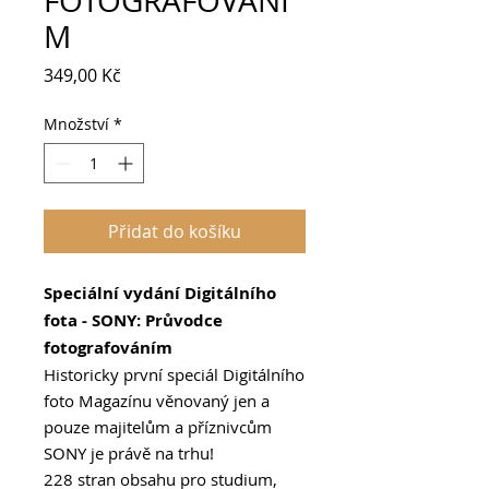
FOTOGRAFOVÁNÍ
M
Cena
349,00 Kč
Množství
*
Přidat do košíku
Speciální vydání Digitálního
fota - SONY: Průvodce
fotografováním
Historicky první speciál Digitálního
foto Magazínu věnovaný jen a
pouze majitelům a příznivcům
SONY je právě na trhu!
228 stran obsahu pro studium,