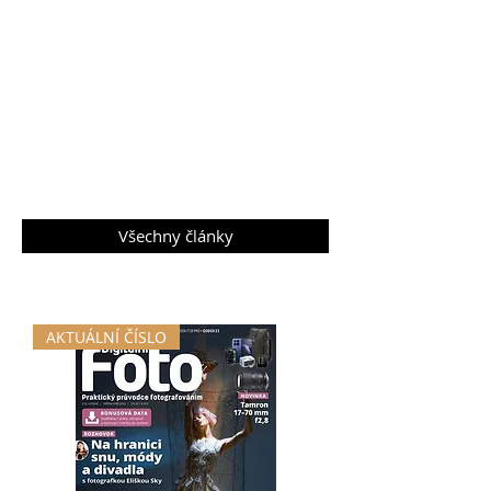
Všechny články
AKTUÁLNÍ ČÍSLO