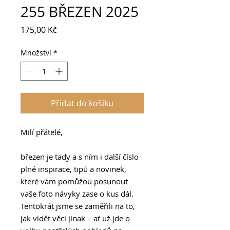
255 BŘEZEN 2025
Cena
175,00 Kč
Množství
*
Přidat do košíku
Milí přátelé,
březen je tady a s ním i další číslo
plné inspirace, tipů a novinek,
které vám pomůžou posunout
vaše foto návyky zase o kus dál.
Tentokrát jsme se zaměřili na to,
jak vidět věci jinak – ať už jde o