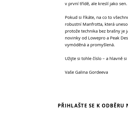
v první třídě, ale kreslí jako sen.
Pokud si říkáte, na co to všechn
robustní Manfrotta, která unesou
protože technika bez brašny je 
novinky od Lowepro a Peak Desi
vymóděná a promyšlená.
Užijte si tohle číslo – a hlavně si
Vaše Galina Gordeeva
PŘIHLAŠTE SE K ODBĚRU