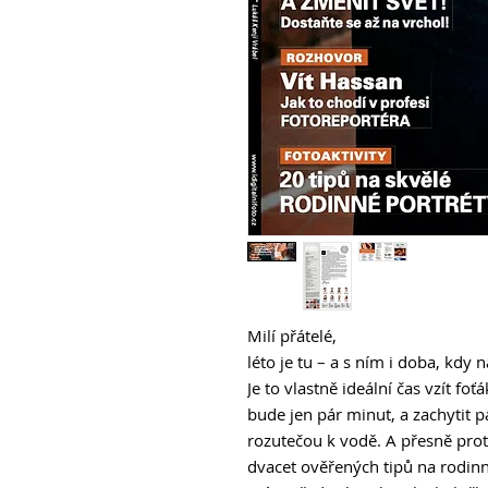
Milí přátelé,
léto je tu – a s ním i doba, kdy 
Je to vlastně ideální čas vzít fo
bude jen pár minut, a zachytit 
rozutečou k vodě. A přesně proto
dvacet ověřených tipů na rodin