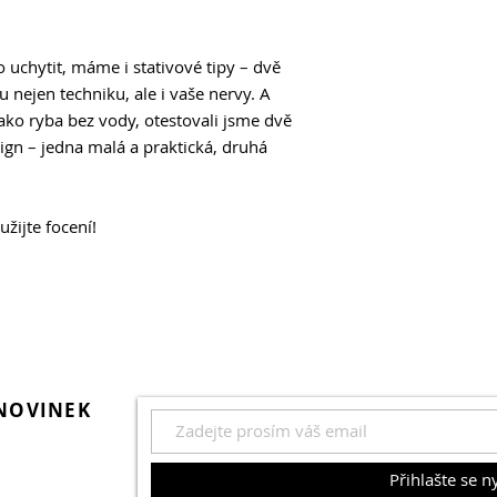
Manfrotto 502 HEA
Přestože jsou trochu
o uchytit, máme i stativové tipy – dvě
konstruovány pro le
vykompenzují dvojn
 nejen techniku, ale i vaše nervy. A
stativům. Pokud ted
jako ryba bez vody, otestovali jsme dvě
stabilitu před poho
gn – jedna malá a praktická, druhá
stativem, pak toto j
90 Lowepro Trekker
Kompaktní zavazadl
 užijte focení!
kufru. Ale vejde se
92 Peak Design E
Stylový, chytřejší n
Totepack od Peak D
jen tak nepustí
96 V hledáčku
Fotografické novinky
 NOVINEK
Přihlašte se n