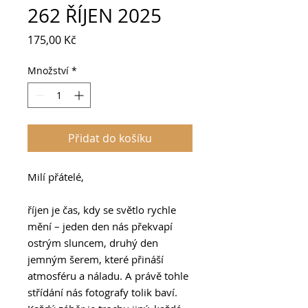
262 ŘÍJEN 2025
Cena
175,00 Kč
Množství
*
Přidat do košíku
Milí přátelé,
říjen je čas, kdy se světlo rychle
mění – jeden den nás překvapí
ostrým sluncem, druhý den
jemným šerem, které přináší
atmosféru a náladu. A právě tohle
střídání nás fotografy tolik baví.