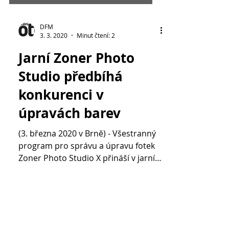
DFM
3. 3. 2020
Minut čtení: 2
Jarní Zoner Photo
Studio předbíhá
konkurenci v
úpravách barev
(3. března 2020 v Brně) - Všestranný
program pro správu a úpravu fotek
Zoner Photo Studio X přináší v jarní
aktualizaci kompletní...