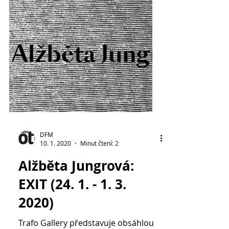
DFM
10. 1. 2020
Minut čtení: 2
Alžběta Jungrová: