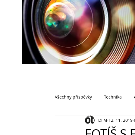
Všechny příspěvky
Technika
DFM
12. 11. 2019
FOTÍŠ S 