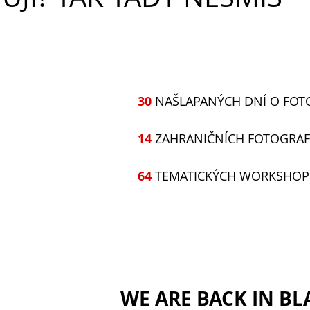
     30
 NAŠLAPANÝCH DNÍ O FO
     14
 ZAHRANIČNÍCH FOTOGRA
     64
 TEMATICKÝCH WORKSHO
WE ARE BACK IN BLA