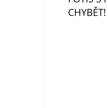
CHYBĚT!