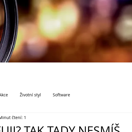
Akce
Životní styl
Software
Minut čtení: 1
FUJI? TAK TADY NESMÍŠ