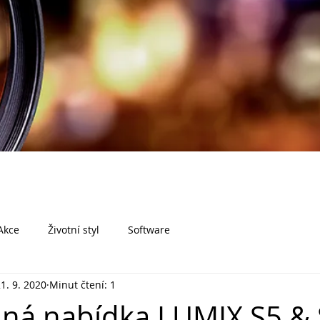
Akce
Životní styl
Software
1. 9. 2020
Minut čtení: 1
ná nabídka LUMIX S5 &