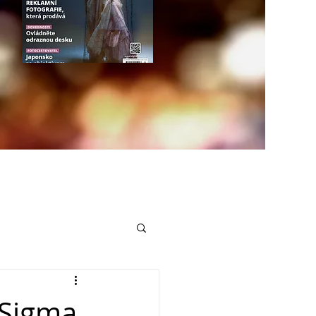
 Sigma