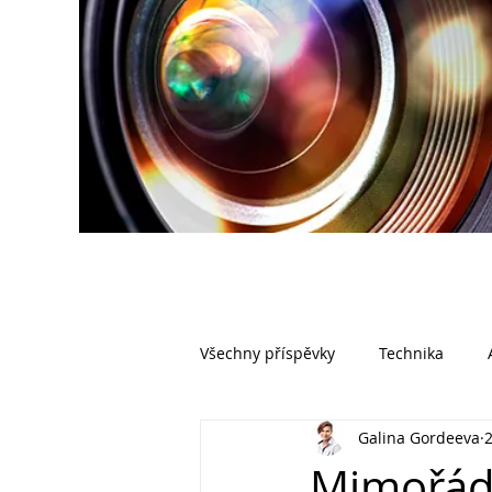
Všechny příspěvky
Technika
Galina Gordeeva
2
Mimořád