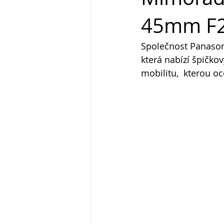
45mm F2
Společnost Panasoni
která nabízí špičkov
mobilitu,  kterou oc