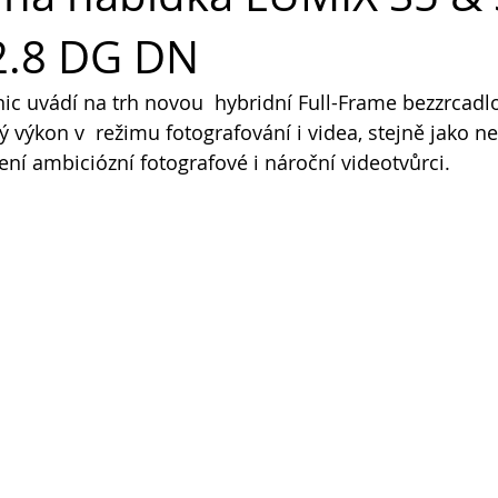
.8 DG DN
c uvádí na trh novou  hybridní Full-Frame bezzrcadl
ý výkon v  režimu fotografování i videa, stejně jako n
ení ambiciózní fotografové i nároční videotvůrci.