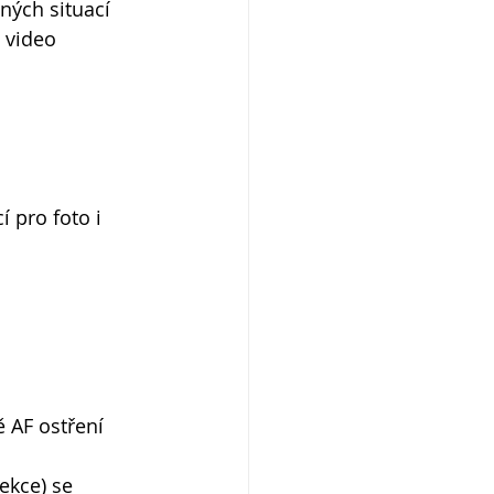
ných situací 
 video 
 pro foto i 
 AF ostření 
ekce) se 