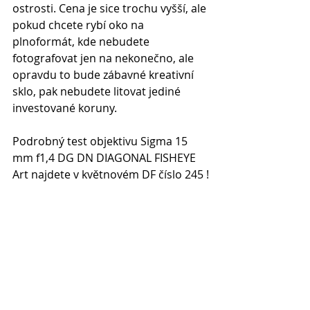
ostrosti. Cena je sice trochu vyšší, ale 
pokud chcete rybí oko na 
plnoformát, kde nebudete 
fotografovat jen na nekonečno, ale 
opravdu to bude zábavné kreativní 
sklo, pak nebudete litovat jediné 
investované koruny.
Podrobný test objektivu Sigma 15 
mm f1,4 DG DN DIAGONAL FISHEYE 
Art najdete v květnovém 
DF číslo 245 !