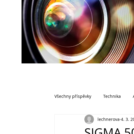
Všechny příspěvky
Technika
lechnerova
4. 3. 
SIGMA 5