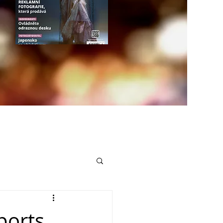
ports