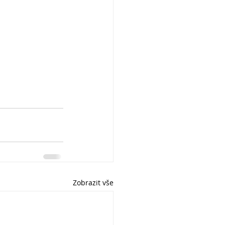
Zobrazit vše