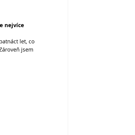
e nejvíce 
atnáct let, co 
 Zároveň jsem 
 