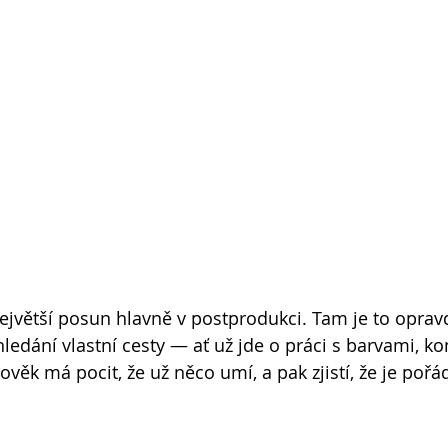
jvětší posun hlavně v postprodukci. Tam je to oprav
ledání vlastní cesty — ať už jde o práci s barvami, k
věk má pocit, že už něco umí, a pak zjistí, že je pořá