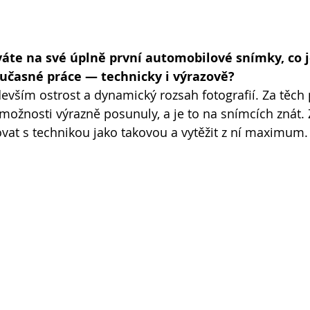
áte na své úplně první automobilové snímky, co j
oučasné práce — technicky i výrazově?
evším ostrost a dynamický rozsah fotografií. Za těch p
i možnosti výrazně posunuly, a je to na snímcích znát.
ovat s technikou jako takovou a vytěžit z ní maximum.