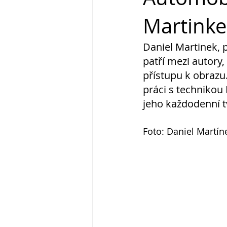
Martink
Daniel Martinek, 
patří mezi autory,
přístupu k obrazu.
práci s technikou
jeho každodenní t
Foto: Daniel Martín