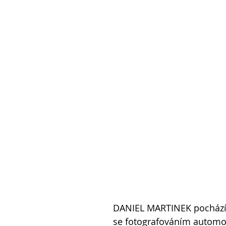
DANIEL MARTINEK pochází z
se fotografováním automob