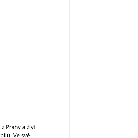
 Prahy a živí 
ilů. Ve své 