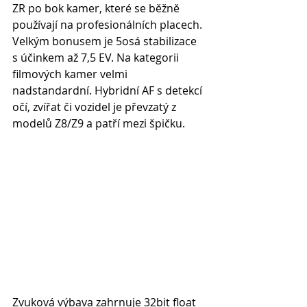
ZR po bok kamer, které se běžně 
používají na profesionálních placech. 
Velkým bonusem je 5osá stabilizace 
s účinkem až 7,5 EV. Na kategorii 
filmových kamer velmi 
nadstandardní. Hybridní AF s detekcí 
očí, zvířat či vozidel je převzatý z 
modelů Z8/Z9 a patří mezi špičku. 
Zvuková výbava zahrnuje 32bit float 