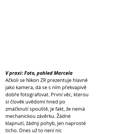
V praxi: Foto, pohled Marcela
Ačkoli se Nikon ZR prezentuje hlavně 
jako kamera, dá se s ním překvapivě 
dobře fotografovat. První věc, kterou 
si člověk uvědomí hned po 
zmáčknutí spouště, je fakt, že nemá 
mechanickou závěrku. Žádné 
klapnutí, žádný pohyb, jen naprosté 
ticho. Dnes už to není nic 