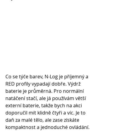
Co se týče barev, N-Log je příjemný a 
RED profily vypadají dobře. Výdrž 
baterie je průměrná. Pro normální 
natáčení stačí, ale já používám větší 
externí baterie, takže bych na akci 
doporučil mít klidně čtyři a víc. Je to 
daň za malé tělo, ale zase získáte 
kompaktnost a jednoduché ovládání.