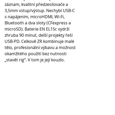
záznam, kvalitní předzesilovače a 
3,5mm vstup/výstup. Nechybí USB-C 
s napájením, microHDMI, Wi-Fi, 
Bluetooth a dva sloty (CFexpress a 
microSD). Baterie EN EL15c vydrží 
zhruba 90 minut, delší projekty řeší 
USB-PD. Celkově ZR kombinuje malé 
tělo, profesionální výbavu a možnost 
okamžitého použití bez nutnosti 
„stavět rig“. V tom je její kouzlo.