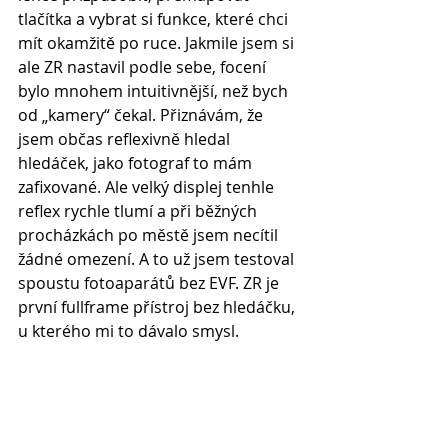
tlačítka a vybrat si funkce, které chci 
mít okamžitě po ruce. Jakmile jsem si 
ale ZR nastavil podle sebe, focení 
bylo mnohem intuitivnější, než bych 
od „kamery“ čekal. Přiznávám, že 
jsem občas reflexivně hledal 
hledáček, jako fotograf to mám 
zafixované. Ale velký displej tenhle 
reflex rychle tlumí a při běžných 
procházkách po městě jsem necítil 
žádné omezení. A to už jsem testoval 
spoustu fotoaparátů bez EVF. ZR je 
první fullframe přístroj bez hledáčku, 
u kterého mi to dávalo smysl.