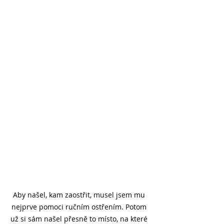
Aby našel, kam zaostřit, musel jsem mu 
nejprve pomoci ručním ostřením. Potom 
už si sám našel přesně to místo, na které 