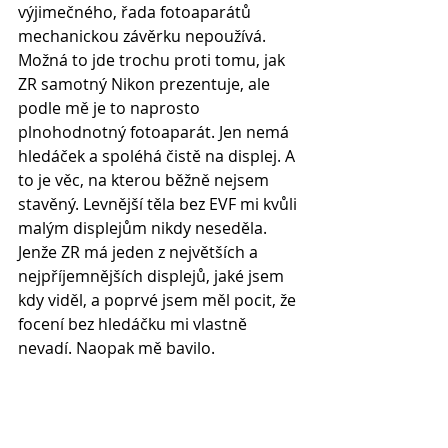
výjimečného, řada fotoaparátů 
mechanickou závěrku nepoužívá. 
Možná to jde trochu proti tomu, jak 
ZR samotný Nikon prezentuje, ale 
podle mě je to naprosto 
plnohodnotný fotoaparát. Jen nemá 
hledáček a spoléhá čistě na displej. A 
to je věc, na kterou běžně nejsem 
stavěný. Levnější těla bez EVF mi kvůli 
malým displejům nikdy neseděla. 
Jenže ZR má jeden z největších a 
nejpříjemnějších displejů, jaké jsem 
kdy viděl, a poprvé jsem měl pocit, že 
focení bez hledáčku mi vlastně 
nevadí. Naopak mě bavilo.