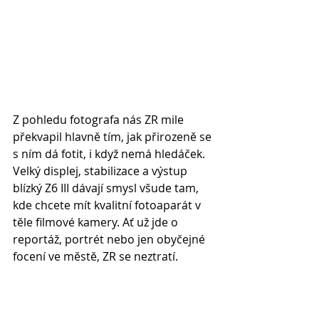
Z pohledu fotografa nás ZR mile 
překvapil hlavně tím, jak přirozeně se 
s ním dá fotit, i když nemá hledáček. 
Velký displej, stabilizace a výstup 
blízký Z6 III dávají smysl všude tam, 
kde chcete mít kvalitní fotoaparát v 
těle filmové kamery. Ať už jde o 
reportáž, portrét nebo jen obyčejné 
focení ve městě, ZR se neztratí.