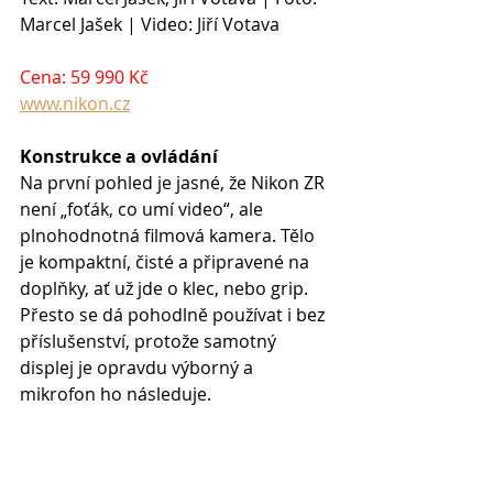
Marcel Jašek | Video: Jiří Votava
Cena: 59 990 Kč
www.nikon.cz
Konstrukce a ovládání
Na první pohled je jasné, že Nikon ZR 
není „foťák, co umí video“, ale 
plnohodnotná filmová kamera. Tělo 
je kompaktní, čisté a připravené na 
doplňky, ať už jde o klec, nebo grip. 
Přesto se dá pohodlně používat i bez 
příslušenství, protože samotný 
displej je opravdu výborný a 
mikrofon ho následuje. 