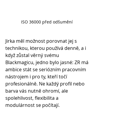
ISO 36000 před odšumění 
Jirka měl možnost porovnat jej s 
technikou, kterou používá denně, a i 
když zůstal věrný svému 
Blackmagicu, jedno bylo jasné: ZR má 
ambice stát se seriózním pracovním 
nástrojem i pro ty, kteří točí 
profesionálně. Ne každý profil nebo 
barva vás nutně ohromí, ale 
spolehlivost, flexibilita a 
modulárnost se počítají.