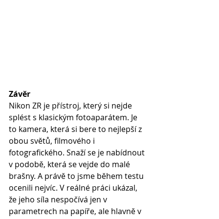
Závěr
Nikon ZR je přístroj, který si nejde 
splést s klasickým fotoaparátem. Je 
to kamera, která si bere to nejlepší z 
obou světů, filmového i 
fotografického. Snaží se je nabídnout 
v podobě, která se vejde do malé 
brašny. A právě to jsme během testu 
ocenili nejvíc. V reálné práci ukázal, 
že jeho síla nespočívá jen v 
parametrech na papíře, ale hlavně v 