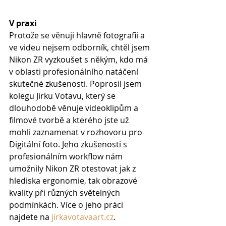
V praxi
Protože se věnuji hlavně fotografii a 
ve videu nejsem odborník, chtěl jsem 
Nikon ZR vyzkoušet s někým, kdo má 
v oblasti profesionálního natáčení 
skutečné zkušenosti. Poprosil jsem 
kolegu Jirku Votavu, který se 
dlouhodobě věnuje videoklipům a 
filmové tvorbě a kterého jste už 
mohli zaznamenat v rozhovoru pro 
Digitální foto. Jeho zkušenosti s 
profesionálním workflow nám 
umožnily Nikon ZR otestovat jak z 
hlediska ergonomie, tak obrazové 
kvality při různých světelných 
podmínkách. Více o jeho práci 
najdete na 
jirkavotavaart.cz
.